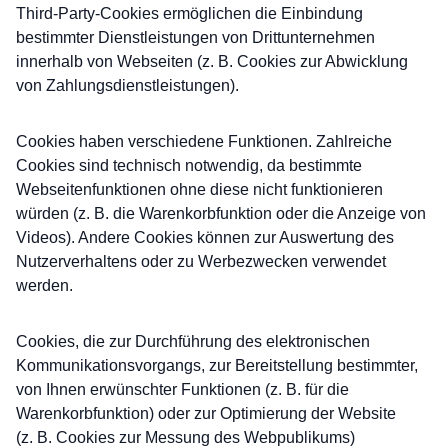
Third-Party-Cookies ermöglichen die Einbindung
bestimmter Dienstleistungen von Drittunternehmen
innerhalb von Webseiten (z. B. Cookies zur Abwicklung
von Zahlungsdienstleistungen).
Cookies haben verschiedene Funktionen. Zahlreiche
Cookies sind technisch notwendig, da bestimmte
Webseitenfunktionen ohne diese nicht funktionieren
würden (z. B. die Warenkorbfunktion oder die Anzeige von
Videos). Andere Cookies können zur Auswertung des
Nutzerverhaltens oder zu Werbezwecken verwendet
werden.
Cookies, die zur Durchführung des elektronischen
Kommunikationsvorgangs, zur Bereitstellung bestimmter,
von Ihnen erwünschter Funktionen (z. B. für die
Warenkorbfunktion) oder zur Optimierung der Website
(z. B. Cookies zur Messung des Webpublikums)