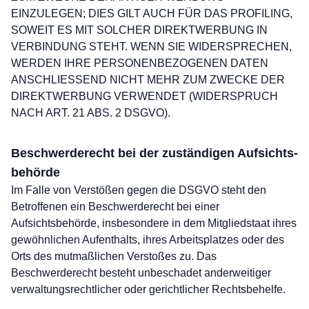
EINZULEGEN; DIES GILT AUCH FÜR DAS PROFILING,
SOWEIT ES MIT SOLCHER DIREKTWERBUNG IN
VERBINDUNG STEHT. WENN SIE WIDERSPRECHEN,
WERDEN IHRE PERSONENBEZOGENEN DATEN
ANSCHLIESSEND NICHT MEHR ZUM ZWECKE DER
DIREKTWERBUNG VERWENDET (WIDERSPRUCH
NACH ART. 21 ABS. 2 DSGVO).
Beschwerde­recht bei der zuständigen Aufsichts­
behörde
Im Falle von Verstößen gegen die DSGVO steht den
Betroffenen ein Beschwerderecht bei einer
Aufsichtsbehörde, insbesondere in dem Mitgliedstaat ihres
gewöhnlichen Aufenthalts, ihres Arbeitsplatzes oder des
Orts des mutmaßlichen Verstoßes zu. Das
Beschwerderecht besteht unbeschadet anderweitiger
verwaltungsrechtlicher oder gerichtlicher Rechtsbehelfe.