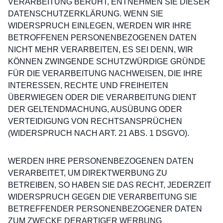
VERARBEITUNG BERUHT, ENTNEHMEN SIE DIESER
DATENSCHUTZERKLÄRUNG. WENN SIE
WIDERSPRUCH EINLEGEN, WERDEN WIR IHRE
BETROFFENEN PERSONENBEZOGENEN DATEN
NICHT MEHR VERARBEITEN, ES SEI DENN, WIR
KÖNNEN ZWINGENDE SCHUTZWÜRDIGE GRÜNDE
FÜR DIE VERARBEITUNG NACHWEISEN, DIE IHRE
INTERESSEN, RECHTE UND FREIHEITEN
ÜBERWIEGEN ODER DIE VERARBEITUNG DIENT
DER GELTENDMACHUNG, AUSÜBUNG ODER
VERTEIDIGUNG VON RECHTSANSPRÜCHEN
(WIDERSPRUCH NACH ART. 21 ABS. 1 DSGVO).
WERDEN IHRE PERSONENBEZOGENEN DATEN
VERARBEITET, UM DIREKTWERBUNG ZU
BETREIBEN, SO HABEN SIE DAS RECHT, JEDERZEIT
WIDERSPRUCH GEGEN DIE VERARBEITUNG SIE
BETREFFENDER PERSONENBEZOGENER DATEN
ZUM ZWECKE DERARTIGER WERBUNG