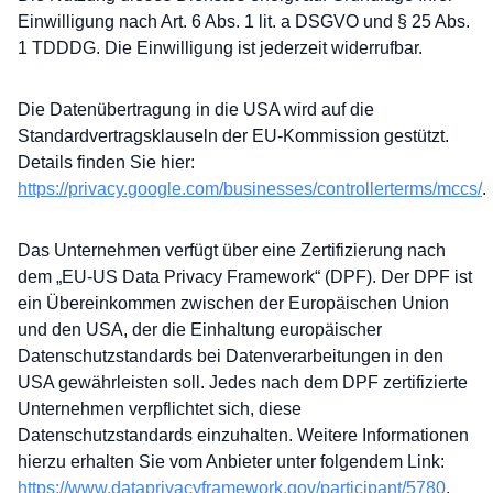
Einwilligung nach Art. 6 Abs. 1 lit. a DSGVO und § 25 Abs.
1 TDDDG. Die Einwilligung ist jederzeit widerrufbar.
Die Datenübertragung in die USA wird auf die
Standardvertragsklauseln der EU-Kommission gestützt.
Details finden Sie hier:
https://privacy.google.com/businesses/controllerterms/mccs/
.
Das Unternehmen verfügt über eine Zertifizierung nach
dem „EU-US Data Privacy Framework“ (DPF). Der DPF ist
ein Übereinkommen zwischen der Europäischen Union
und den USA, der die Einhaltung europäischer
Datenschutzstandards bei Datenverarbeitungen in den
USA gewährleisten soll. Jedes nach dem DPF zertifizierte
Unternehmen verpflichtet sich, diese
Datenschutzstandards einzuhalten. Weitere Informationen
hierzu erhalten Sie vom Anbieter unter folgendem Link:
https://www.dataprivacyframework.gov/participant/5780
.