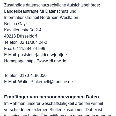
Zuständige datenschutzrechtliche Aufsichtsbehörde:
Landesbeauftragte für Datenschutz und
Informationsfreiheit Nordrhein-Westfalen
Bettina Gayk
Kavalleriestraße 2-4
40213 Düsseldorf
Telefon: 02 11/384 24-0
Fax: 02 11/384 24-999
E-Mail: poststelle{at}ldi.nrw{dot}de
Homepage: https://www.ldi.nrw.de
Telefon: 0170-4186350
E-Mail: Walter.Pinkernell@t-online.de
Empfänger von personenbezogenen Daten
Im Rahmen unserer Geschäftstätigkeit arbeiten wir mit
verschiedenen externen Stellen zusammen. Dabei ist
teilweise auch eine Übermittlung von personenbezogenen